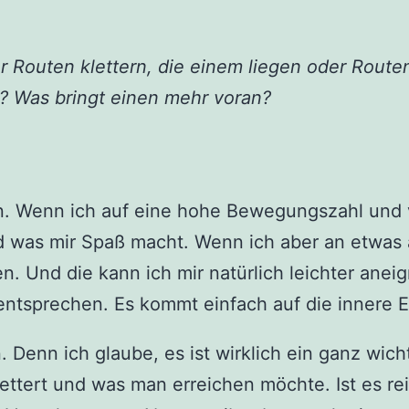
r Routen klettern, die einem liegen oder Routen
n? Was bringt einen mehr voran?
en. Wenn ich auf eine hohe Bewegungszahl und
 und was mir Spaß macht. Wenn ich aber an etwas
 Und die kann ich mir natürlich leichter anei
 entsprechen. Es kommt einfach auf die innere E
Denn ich glaube, es ist wirklich ein ganz wich
ttert und was man erreichen möchte. Ist es re