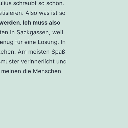
ulius schraubt so schön.
isieren. Also was ist so
werden. Ich muss also
ten in Sackgassen, weil
enug für eine Lösung. In
 Stehen. Am meisten Spaß
muster verinnerlicht und
as meinen die Menschen