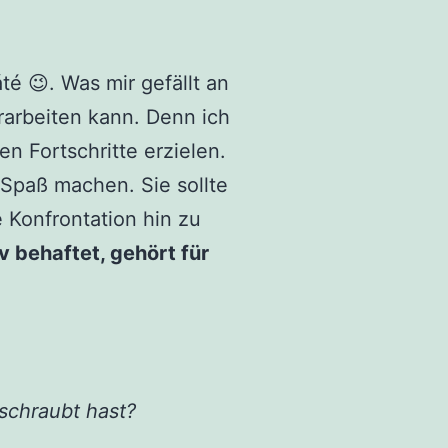
áté
. Was mir gefällt an
😉
rarbeiten kann. Denn ich
n Fortschritte erzielen.
 Spaß machen. Sie sollte
 Konfrontation hin zu
v behaftet, gehört für
eschraubt hast?