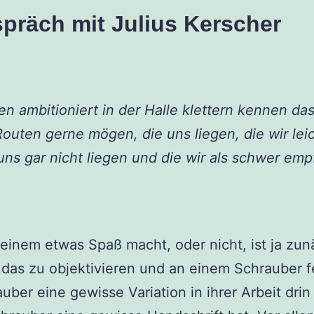
präch mit Julius Kerscher
en ambitioniert in der Halle klettern kennen da
uten gerne mögen, die uns liegen, die wir lei
ns gar nicht liegen und die wir als schwer emp
einem etwas Spaß macht, oder nicht, ist ja zun
das zu objektivieren und an einem Schrauber f
ber eine gewisse Variation in ihrer Arbeit drin 