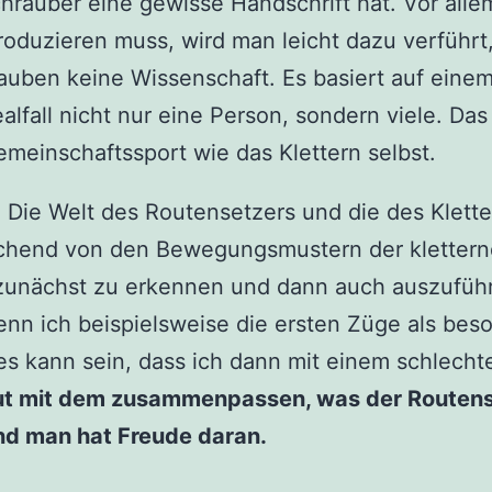
hrauber eine gewisse Handschrift hat. Vor all
produzieren muss, wird man leicht dazu verführ
rauben keine Wissenschaft. Es basiert auf ein
ealfall nicht nur eine Person, sondern viele. 
einschaftssport wie das Klettern selbst.
 Die Welt des Routensetzers und die des Klette
ichend von den Bewegungsmustern der kletternd
zunächst zu erkennen und dann auch auszufüh
n ich beispielsweise die ersten Züge als beso
es kann sein, dass ich dann mit einem schlecht
ut mit dem zusammenpassen, was der Routens
nd man hat Freude daran.