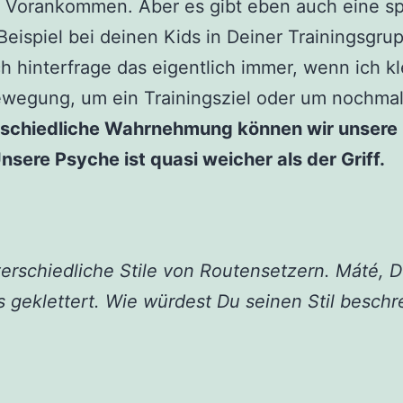
 Vorankommen. Aber es gibt eben auch eine spor
eispiel bei deinen Kids in Deiner Trainingsgru
h hinterfrage das eigentlich immer, wenn ich kl
ewegung, um ein Trainingsziel oder um nochma
rschiedliche Wahrnehmung können wir unsere K
nsere Psyche ist quasi weicher als der Griff.
schiedliche Stile von Routensetzern. Máté, Du 
s geklettert. Wie würdest Du seinen Stil beschr