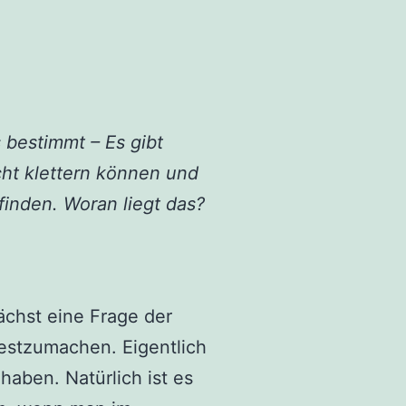
s bestimmt – Es gibt
cht klettern können und
finden. Woran liegt das?
ächst eine Frage der
estzumachen. Eigentlich
haben. Natürlich ist es