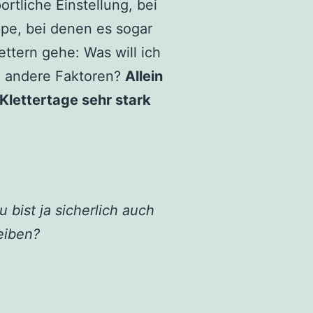
tliche Einstellung, bei
ppe, bei denen es sogar
ettern gehe: Was will ich
l andere Faktoren?
Allein
lettertage sehr stark
bist ja sicherlich auch
eiben?