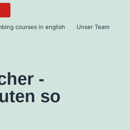
mbing courses in english
Unser Team
cher -
uten so