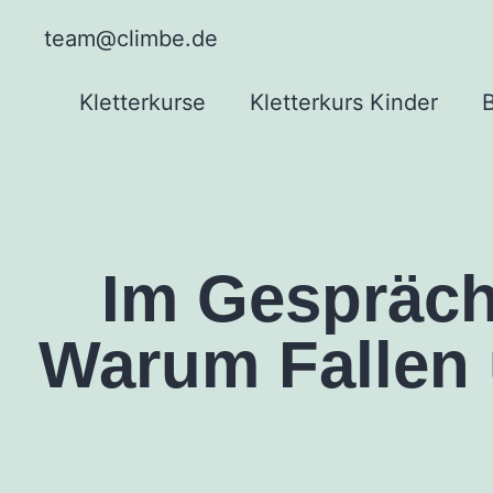
team@climbe.de
Kletterkurse
Kletterkurs Kinder
B
Im Gespräch 
Warum Fallen