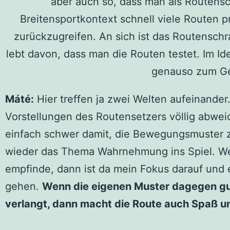
aber auch so, dass man als Routensc
Breitensportkontext schnell viele Routen 
zurückzugreifen. An sich ist das Routensch
lebt davon, dass man die Routen testet. Im Id
genauso zum Gem
Máté:
Hier treffen ja zwei Welten aufeinander.
Vorstellungen des Routensetzers völlig abwe
einfach schwer damit, die Bewegungsmuster 
wieder das Thema Wahrnehmung ins Spiel. Wen
empfinde, dann ist da mein Fokus darauf und 
gehen.
Wenn die eigenen Muster dagegen g
verlangt, dann macht die Route auch Spaß u