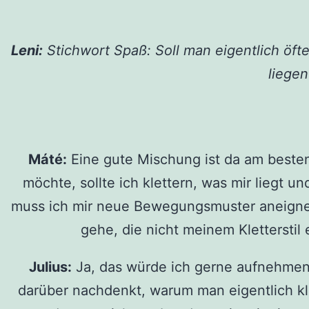
Leni:
Stichwort Spaß: Soll man eigentlich öfte
liege
Máté:
Eine gute Mischung ist da am best
möchte, sollte ich klettern, was mir liegt
muss ich mir neue Bewegungsmuster aneignen.
gehe, die nicht meinem Kletterstil
Julius:
Ja, das würde ich gerne aufnehmen. 
darüber nachdenkt, warum man eigentlich kle