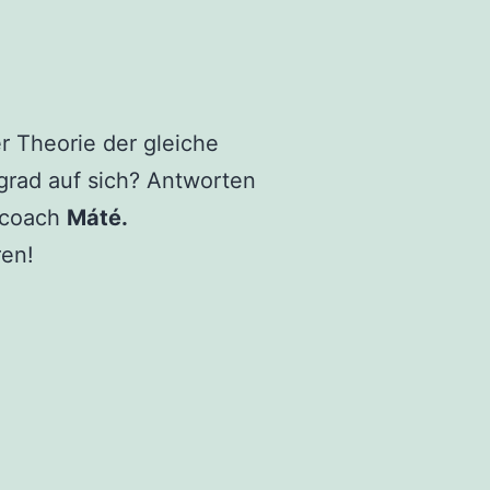
r Theorie der gleiche
grad auf sich? Antworten
rcoach
Máté.
ren!