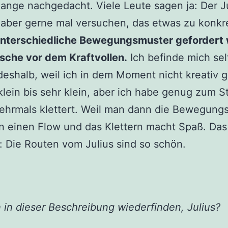
ange nachgedacht. Viele Leute sagen ja: Der J
 aber gerne mal versuchen, das etwas zu konkret
 unterschiedliche Bewegungsmuster gefordert 
sche vor dem Kraftvollen.
Ich befinde mich sel
deshalb, weil ich in dem Moment nicht kreativ g
klein bis sehr klein, aber ich habe genug zum
ehrmals klettert. Weil man dann die Bewegungs
n einen Flow und das Klettern macht Spaß. D
it: Die Routen vom Julius sind so schön.
 in dieser Beschreibung wiederfinden, Julius?