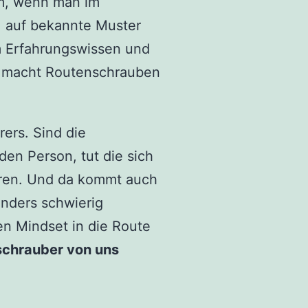
em, wenn man im
t, auf bekannte Muster
em Erfahrungswissen und
Das macht Routenschrauben
rers. Sind die
en Person, tut die sich
ren. Und da kommt auch
nders schwierig
en Mindset in die Route
chrauber von uns