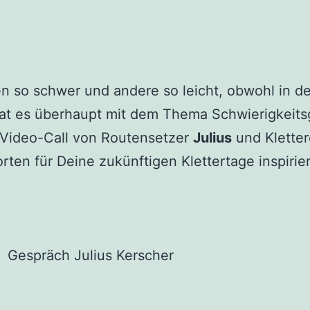
 so schwer und andere so leicht, obwohl in de
hat es überhaupt mit dem Thema Schwierigkeits
 Video-Call von Routensetzer
Julius
und Klette
ten für Deine zukünftigen Klettertage inspirie