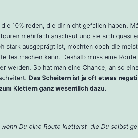
die 10% reden, die dir nicht gefallen haben, M
 Touren mehrfach anschaut und sie sich quasi e
h stark ausgeprägt ist, möchten doch die meiste
oute festmachen kann. Deshalb muss eine Route
er werden. So hat man eine Chance, an so eine
cheitert.
Das Scheitern ist ja oft etwas negati
zum Klettern ganz wesentlich dazu.
, wenn Du eine Route kletterst, die Du selbst g