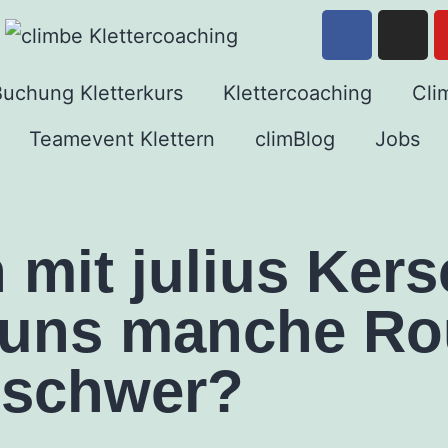
uchung Kletterkurs
Klettercoaching
Cli
Teamevent Klettern
climBlog
Jobs
mit julius Kers
 uns manche Ro
schwer?