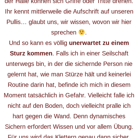
der Halle können sich Griffe oder Tritte drehen.
Ihr kennt mittlerweile die Aufschrift auf unseren
Pullis… glaubt uns, wir wissen, wovon wir hier
sprechen
.
Und so kann es völlig
unerwartet zu einem
Sturz kommen
. Falls ich in einer Seilschaft
unterwegs bin, in der die sichernde Person nie
gelernt hat, wie man Stürze hält und keinerlei
Routine darin hat, befinde ich mich in diesem
Moment tatsächlich in Gefahr. Vielleicht falle ich
nicht auf den Boden, doch vielleicht pralle ich
hart gegen die Wand. Denn dynamisches
Sichern erfordert Wissen und vor allem Übung.
Für uns wird das Klettern genau dann sicher,