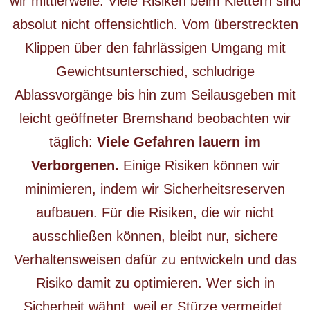
wir mittlerweile: Viele Risiken beim Klettern sind
absolut nicht offensichtlich. Vom überstreckten
Klippen über den fahrlässigen Umgang mit
Gewichtsunterschied, schludrige
Ablassvorgänge bis hin zum Seilausgeben mit
leicht geöffneter Bremshand beobachten wir
täglich:
Viele Gefahren lauern im
Verborgenen.
Einige Risiken können wir
minimieren, indem wir Sicherheitsreserven
aufbauen. Für die Risiken, die wir nicht
ausschließen können, bleibt nur, sichere
Verhaltensweisen dafür zu entwickeln und das
Risiko damit zu optimieren. Wer sich in
Sicherheit wähnt, weil er Stürze vermeidet,