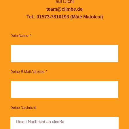
auf Dich!
team@climbe.de
Tel.: 01573-7810193 (Máté Matolcsi)
Dein Name
Deine E-Mail Adresse
Deine Nachricht