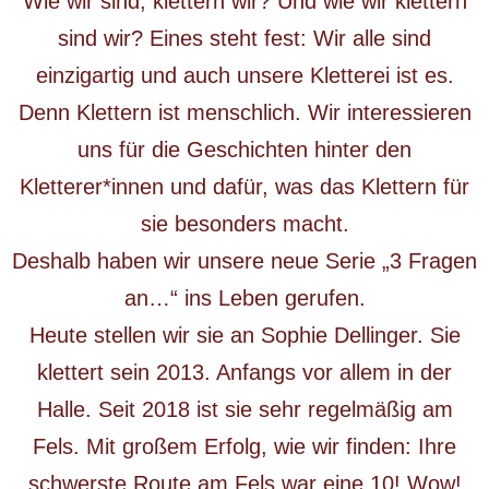
Wie wir sind, klettern wir? Und wie wir klettern
sind wir? Eines steht fest: Wir alle sind
einzigartig und auch unsere Kletterei ist es.
Denn Klettern ist menschlich. Wir interessieren
uns für die Geschichten hinter den
Kletterer*innen und dafür, was das Klettern für
sie besonders macht.
Deshalb haben wir unsere neue Serie „3 Fragen
an…“ ins Leben gerufen.
Heute stellen wir sie an Sophie Dellinger. Sie
klettert sein 2013. Anfangs vor allem in der
Halle. Seit 2018 ist sie sehr regelmäßig am
Fels. Mit großem Erfolg, wie wir finden: Ihre
schwerste Route am Fels war eine 10! Wow!