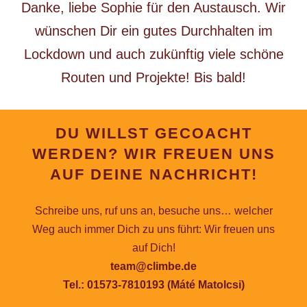
Danke, liebe Sophie für den Austausch. Wir
wünschen Dir ein gutes Durchhalten im
Lockdown und auch zukünftig viele schöne
Routen und Projekte! Bis bald!
DU WILLST GECOACHT
WERDEN? WIR FREUEN UNS
AUF DEINE NACHRICHT!
Schreibe uns, ruf uns an, besuche uns… welcher
Weg auch immer Dich zu uns führt: Wir freuen uns
auf Dich!
team@climbe.de
Tel.: 01573-7810193 (Máté Matolcsi)