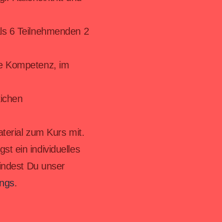
ls 6 Teilnehmenden 2
ie Kompetenz, im
ichen
terial zum Kurs mit.
t ein individuelles
findest Du unser
ings
.