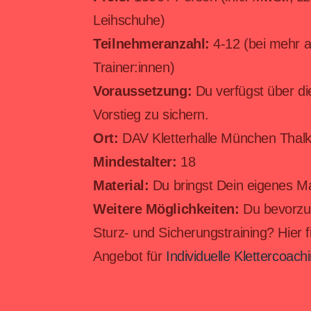
Leihschuhe)
Teilnehmeranzahl:
4-12 (bei mehr a
Trainer:innen)
Voraussetzung:
Du verfügst über d
Vorstieg zu sichern.
Ort:
DAV Kletterhalle München Thalk
Mindestalter:
18
Material:
Du bringst Dein eigenes Ma
Weitere Möglichkeiten:
Du bevorzugs
Sturz- und Sicherungstraining? Hier 
Angebot für
Individuelle Klettercoach