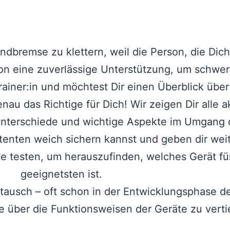
bremse zu klettern, weil die Person, die Dich s
rson eine zuverlässige Unterstützung, um schwe
rainer:in und möchtest Dir einen Überblick über
au das Richtige für Dich! Wir zeigen Dir alle a
 Unterschiede und wichtige Aspekte im Umgang da
enten weich sichern kannst und geben dir weit
äte testen, um herauszufinden, welches Gerät fü
geeignetsten ist.
stausch – oft schon in der Entwicklungsphase d
se über die Funktionsweisen der Geräte zu vert