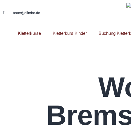
team@climbe.de
Kletterkurse
Kletterkurs Kinder
Buchung Kletter
W
Brems