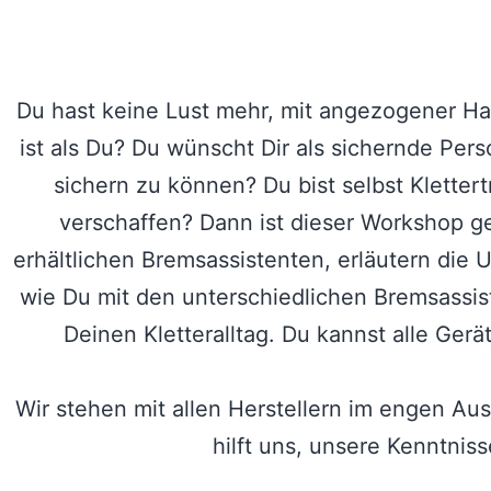
Du hast keine Lust mehr, mit angezogener Hand
ist als Du? Du wünscht Dir als sichernde Pe
sichern zu können? Du bist selbst Klettert
verschaffen? Dann ist dieser Workshop gen
erhältlichen Bremsassistenten, erläutern die
wie Du mit den unterschiedlichen Bremsassist
Deinen Kletteralltag. Du kannst alle Ger
Wir stehen mit allen Herstellern im engen Au
hilft uns, unsere Kenntnis