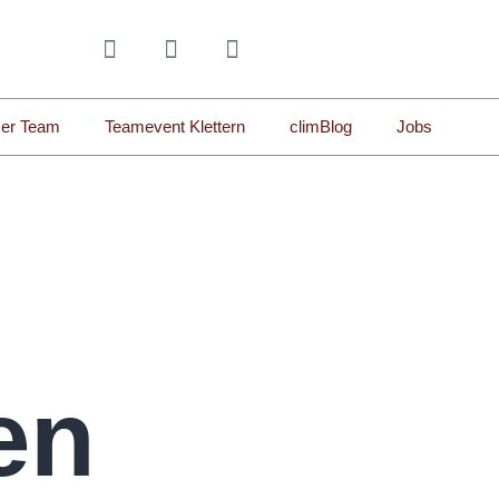
er Team
Teamevent Klettern
climBlog
Jobs
en