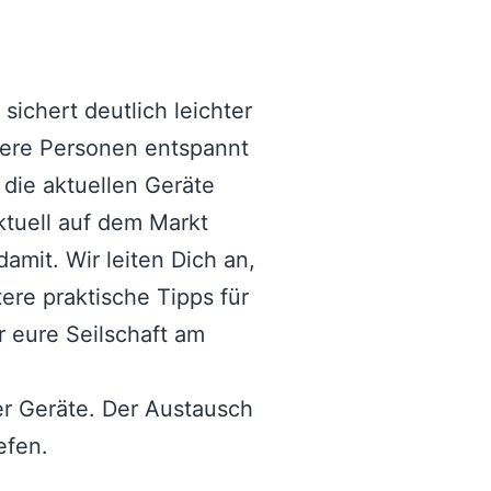
ichert deutlich leichter
rere Personen entspannt
 die aktuellen Geräte
ktuell auf dem Markt
mit. Wir leiten Dich an,
ere praktische Tipps für
r eure Seilschaft am
er Geräte. Der Austausch
iefen.