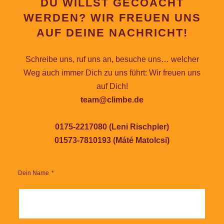
DU WILLST GECOACHT
WERDEN? WIR FREUEN UNS
AUF DEINE NACHRICHT!
Schreibe uns, ruf uns an, besuche uns… welcher
Weg auch immer Dich zu uns führt: Wir freuen uns
auf Dich!
team@climbe.de
0175-2217080 (Leni Rischpler)
01573-7810193 (Máté Matolcsi)
Dein Name