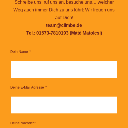
Schreibe uns, ruf uns an, besuche uns… welcher
Weg auch immer Dich zu uns führt: Wir freuen uns
auf Dich!
team@climbe.de
Tel.: 01573-7810193 (Máté Matolcsi)
Dein Name
Deine E-Mail Adresse
Deine Nachricht