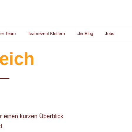
er Team
Teamevent Klettern
climBlog
Jobs
eich
r einen kurzen Überblick
rd.