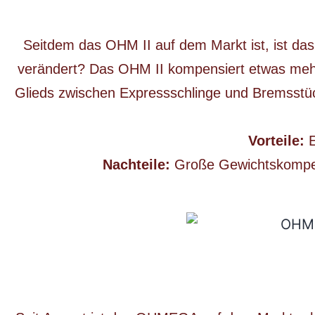
Seitdem das OHM II auf dem Markt ist, ist das
verändert? Das OHM II kompensiert etwas mehr
Glieds zwischen Expressschlinge und Bremsstück
Vorteile:
Nachteile:
Große Gewichtskompen