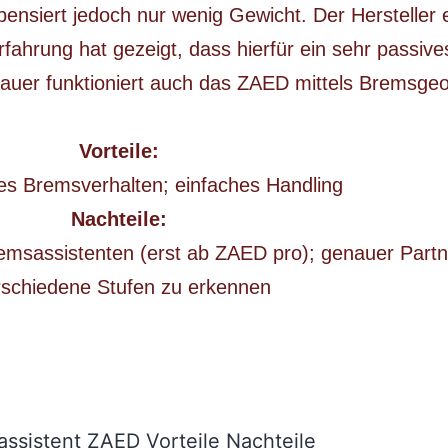
nsiert jedoch nur wenig Gewicht. Der Hersteller 
ahrung hat gezeigt, dass hierfür ein sehr passiv
auer funktioniert auch das ZAED mittels Bremsge
Vorteile:
es Bremsverhalten;
einfaches Handling
Nachteile:
remsassistenten (erst ab ZAED pro); g
enauer Partn
rschiedene Stufen zu erkennen