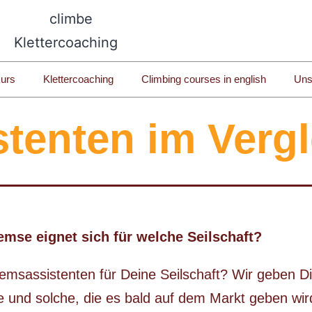
kurs
Klettercoaching
Climbing courses in english
Uns
tenten im Vergl
emse eignet sich für welche Seilschaft?
msassistenten für Deine Seilschaft? Wir geben Di
te und solche, die es bald auf dem Markt geben wi