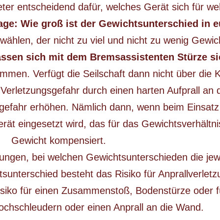
er entscheidend dafür, welches Gerät sich für wel
age: Wie groß ist der Gewichtsunterschied in e
wählen, der nicht zu viel und nicht zu wenig Gewi
assen sich mit dem Bremsassistenten Stürze si
ommen. Verfügt die Seilschaft dann nicht über die
Verletzungsgefahr durch einen harten Aufprall an
sgefahr erhöhen. Nämlich dann, wenn beim Einsat
ät eingesetzt wird, das für das Gewichtsverhältnis 
Gewicht kompensiert.
lungen, bei welchen Gewichtsunterschieden die jew
unterschied besteht das Risiko für Anprallverletz
Risiko für einen Zusammenstoß, Bodenstürze oder f
Hochschleudern oder einen Anprall an die Wand.