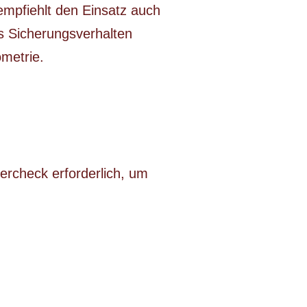
empfiehlt den Einsatz auch
es Sicherungsverhalten
ometrie.
ercheck erforderlich, um