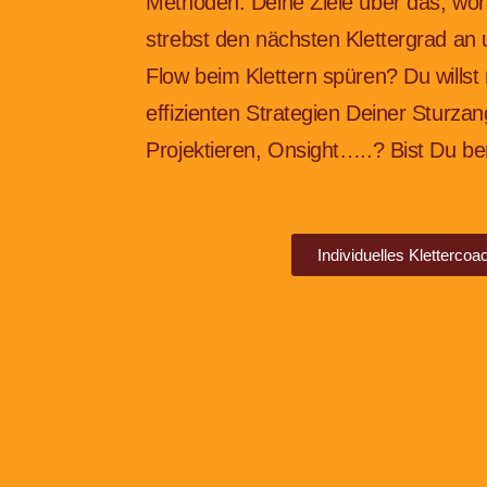
Methoden. Deine Ziele über das, wor
strebst den nächsten Klettergrad an
Flow beim Klettern spüren? Du willst
effizienten Strategien Deiner Sturz
Projektieren, Onsight…..? Bist Du be
Individuelles Klettercoa