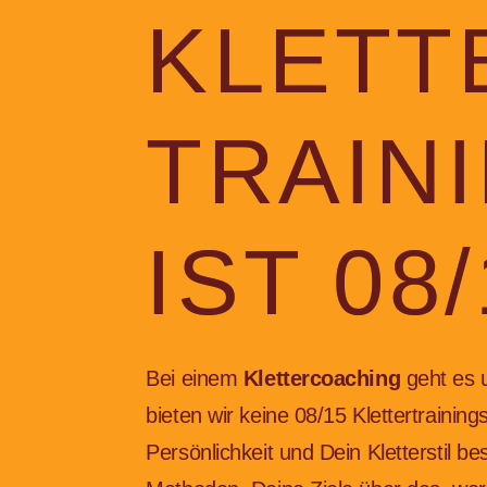
KLETT
TRAIN
IST 08
Bei einem
Klettercoaching
geht es 
bieten wir keine 08/15 Klettertraining
Persönlichkeit und Dein Kletterstil b