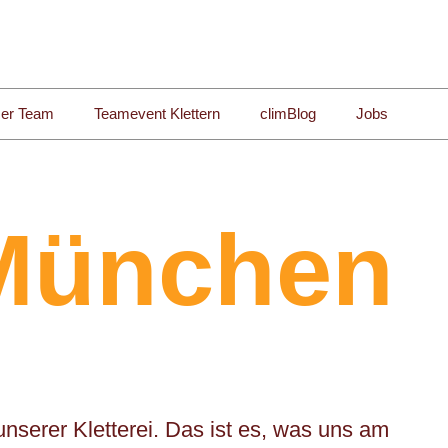
er Team
Teamevent Klettern
climBlog
Jobs
 München
n unserer Kletterei. Das ist es, was uns am