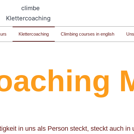
kurs
Klettercoaching
Climbing courses in english
Uns
coaching
rtigkeit in uns als Person steckt, steckt auch i