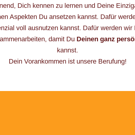
annend, Dich kennen zu lernen und Deine Einziga
chen Aspekten Du ansetzen kannst. Dafür werd
ial voll ausnutzen kannst. Dafür werden wir 
zusammenarbeiten, damit Du
Deinen ganz pers
kannst.
Dein Vorankommen ist unsere Berufung!