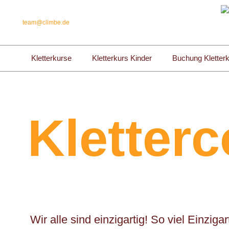
team@climbe.de
Kletterkurse
Kletterkurs Kinder
Buchung Kletter
Kletter
Wir alle sind einzigartig! So viel Einziga