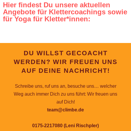
Hier findest Du unsere aktuellen
Angebote für Klettercoachings sowie
für Yoga für Kletter*innen:
DU WILLST GECOACHT
WERDEN? WIR FREUEN UNS
AUF DEINE NACHRICHT!
Schreibe uns, ruf uns an, besuche uns… welcher
Weg auch immer Dich zu uns führt: Wir freuen uns
auf Dich!
team@climbe.de
0175-2217080 (Leni Rischpler)