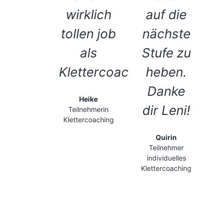
wirklich
auf die
tollen job
nächste
als
Stufe zu
Klettercoach!"
heben.
Danke
Heike
dir Leni!
Teilnehmerin
Klettercoaching
Quirin
Teilnehmer
individuelles
Klettercoaching