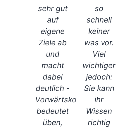
sehr gut
so
auf
schnell
eigene
keiner
Ziele ab
was vor.
und
Viel
macht
wichtiger
dabei
jedoch:
deutlich -
Sie kann
Vorwärtskommen
ihr
bedeutet
Wissen
üben,
richtig