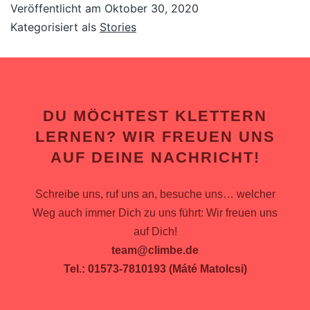
Veröffentlicht am
Oktober 30, 2020
Kategorisiert als
Stories
DU MÖCHTEST KLETTERN
LERNEN? WIR FREUEN UNS
AUF DEINE NACHRICHT!
Schreibe uns, ruf uns an, besuche uns… welcher
Weg auch immer Dich zu uns führt: Wir freuen uns
auf Dich!
team@climbe.de
Tel.: 01573-7810193 (Máté Matolcsi)